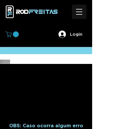
Login
OBS: Caso ocorra algum erro