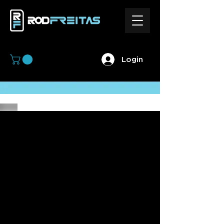
Login