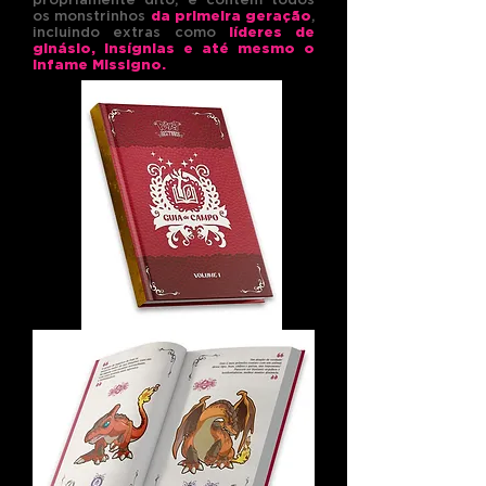
os monstrinhos
da primeira geração
,
incluindo extras como
líderes de
ginásio, insígnias e até mesmo o
infame Missigno.