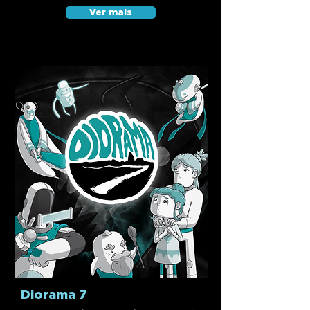
Ver mais
Diorama 7