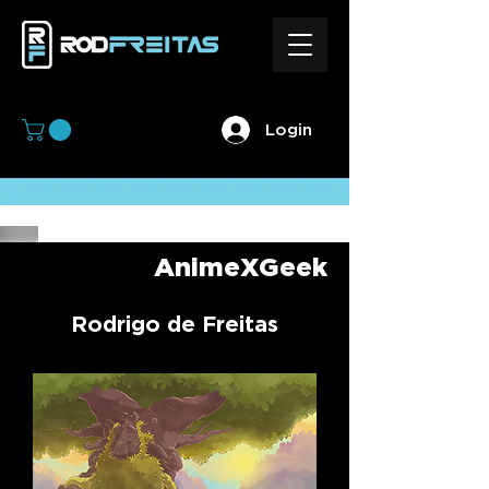
Login
AnimeXGeek
Rodrigo de Freitas