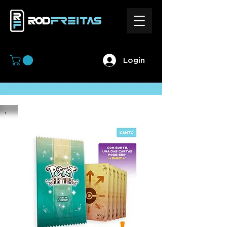
Login